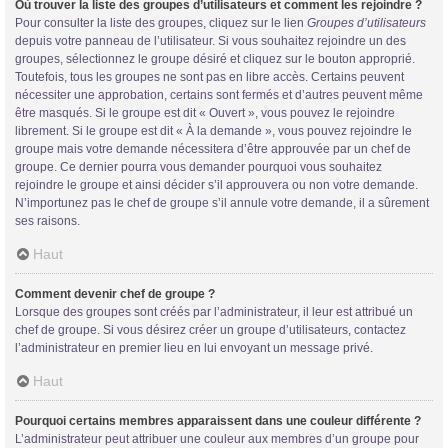
Où trouver la liste des groupes d’utilisateurs et comment les rejoindre ?
Pour consulter la liste des groupes, cliquez sur le lien
Groupes d’utilisateurs
depuis votre panneau de l’utilisateur. Si vous souhaitez rejoindre un des
groupes, sélectionnez le groupe désiré et cliquez sur le bouton approprié.
Toutefois, tous les groupes ne sont pas en libre accès. Certains peuvent
nécessiter une approbation, certains sont fermés et d’autres peuvent même
être masqués. Si le groupe est dit « Ouvert », vous pouvez le rejoindre
librement. Si le groupe est dit « À la demande », vous pouvez rejoindre le
groupe mais votre demande nécessitera d’être approuvée par un chef de
groupe. Ce dernier pourra vous demander pourquoi vous souhaitez
rejoindre le groupe et ainsi décider s’il approuvera ou non votre demande.
N’importunez pas le chef de groupe s’il annule votre demande, il a sûrement
ses raisons.
Haut
Comment devenir chef de groupe ?
Lorsque des groupes sont créés par l’administrateur, il leur est attribué un
chef de groupe. Si vous désirez créer un groupe d’utilisateurs, contactez
l’administrateur en premier lieu en lui envoyant un message privé.
Haut
Pourquoi certains membres apparaissent dans une couleur différente ?
L’administrateur peut attribuer une couleur aux membres d’un groupe pour