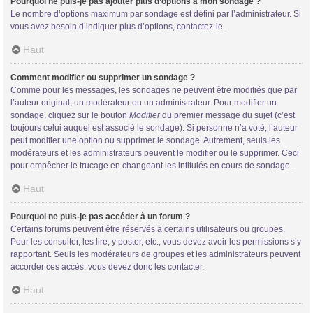
Pourquoi ne puis-je pas ajouter plus d’options à mon sondage ?
Le nombre d’options maximum par sondage est défini par l’administrateur. Si
vous avez besoin d’indiquer plus d’options, contactez-le.
Haut
Comment modifier ou supprimer un sondage ?
Comme pour les messages, les sondages ne peuvent être modifiés que par
l’auteur original, un modérateur ou un administrateur. Pour modifier un
sondage, cliquez sur le bouton
Modifier
du premier message du sujet (c’est
toujours celui auquel est associé le sondage). Si personne n’a voté, l’auteur
peut modifier une option ou supprimer le sondage. Autrement, seuls les
modérateurs et les administrateurs peuvent le modifier ou le supprimer. Ceci
pour empêcher le trucage en changeant les intitulés en cours de sondage.
Haut
Pourquoi ne puis-je pas accéder à un forum ?
Certains forums peuvent être réservés à certains utilisateurs ou groupes.
Pour les consulter, les lire, y poster, etc., vous devez avoir les permissions s’y
rapportant. Seuls les modérateurs de groupes et les administrateurs peuvent
accorder ces accès, vous devez donc les contacter.
Haut