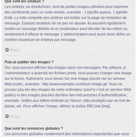
Que sont les smileys ?
Les smileys, ou émoticônes, sont de petites images utilisées pour exprimer
des sentiments avec un code simple, exemple : :) signifie joyeux, :( signifie
triste. La liste complète des smileys est visible sur la page de rédaction de
message. Essayez toutefois de ne pas en abuser. Ils peuvent rapidement
rendre un message illisible et un modérateur peut décider de les retirer ou
simplement d’effacer le message. L’administrateur peut aussi avoir défini un
nombre maximum de smileys par message.
Haut
Puis-je publier des images ?
Oui, vous pouvez afficher des images dans vos messages. Par ailleurs, si
l’administrateur a autorisé les fichiers joints, vous pouvez charger une image
sur le forum. Autrement, vous devez lier une image placée sur un serveur
Web public, exemple : http://www.exemple.com/mon-image.gif. Vous ne
pouvez pas lier des images de votre ordinateur (sauf si c’est un serveur Web
public) ni des images placées derrière des mécanismes d’authentification,
exemple : boîtes aux lettres Hotmail ou Yahoo!, sites protégés par un mot de
passe, etc. Pour afficher l’image, utilisez la balise BBCode [img].
Haut
Que sont les annonces globales ?
Les annonces globales contiennent des informations importantes que vous