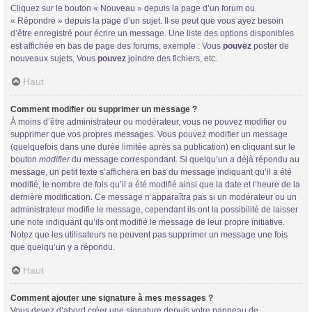
Cliquez sur le bouton « Nouveau » depuis la page d’un forum ou
« Répondre » depuis la page d’un sujet. Il se peut que vous ayez besoin
d’être enregistré pour écrire un message. Une liste des options disponibles
est affichée en bas de page des forums, exemple : Vous
pouvez
poster de
nouveaux sujets, Vous
pouvez
joindre des fichiers, etc.
Haut
Comment modifier ou supprimer un message ?
À moins d’être administrateur ou modérateur, vous ne pouvez modifier ou
supprimer que vos propres messages. Vous pouvez modifier un message
(quelquefois dans une durée limitée après sa publication) en cliquant sur le
bouton
modifier
du message correspondant. Si quelqu’un a déjà répondu au
message, un petit texte s’affichera en bas du message indiquant qu’il a été
modifié, le nombre de fois qu’il a été modifié ainsi que la date et l’heure de la
dernière modification. Ce message n’apparaîtra pas si un modérateur ou un
administrateur modifie le message, cependant ils ont la possibilité de laisser
une note indiquant qu’ils ont modifié le message de leur propre initiative.
Notez que les utilisateurs ne peuvent pas supprimer un message une fois
que quelqu’un y a répondu.
Haut
Comment ajouter une signature à mes messages ?
Vous devez d’abord créer une signature depuis votre panneau de