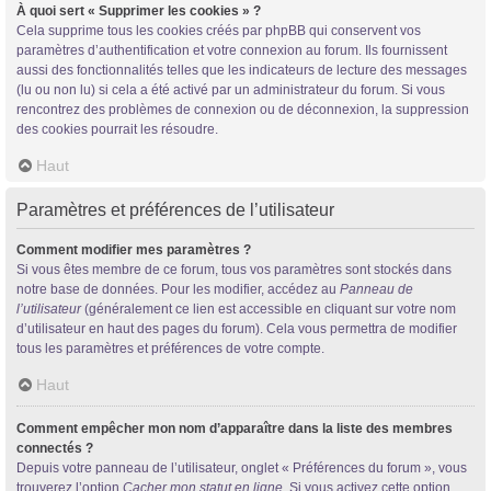
À quoi sert « Supprimer les cookies » ?
Cela supprime tous les cookies créés par phpBB qui conservent vos
paramètres d’authentification et votre connexion au forum. Ils fournissent
aussi des fonctionnalités telles que les indicateurs de lecture des messages
(lu ou non lu) si cela a été activé par un administrateur du forum. Si vous
rencontrez des problèmes de connexion ou de déconnexion, la suppression
des cookies pourrait les résoudre.
Haut
Paramètres et préférences de l’utilisateur
Comment modifier mes paramètres ?
Si vous êtes membre de ce forum, tous vos paramètres sont stockés dans
notre base de données. Pour les modifier, accédez au
Panneau de
l’utilisateur
(généralement ce lien est accessible en cliquant sur votre nom
d’utilisateur en haut des pages du forum). Cela vous permettra de modifier
tous les paramètres et préférences de votre compte.
Haut
Comment empêcher mon nom d’apparaître dans la liste des membres
connectés ?
Depuis votre panneau de l’utilisateur, onglet « Préférences du forum », vous
trouverez l’option
Cacher mon statut en ligne
. Si vous activez cette option