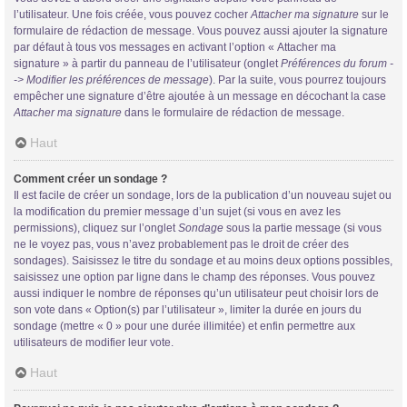
l’utilisateur. Une fois créée, vous pouvez cocher
Attacher ma signature
sur le
formulaire de rédaction de message. Vous pouvez aussi ajouter la signature
par défaut à tous vos messages en activant l’option « Attacher ma
signature » à partir du panneau de l’utilisateur (onglet
Préférences du forum -
-> Modifier les préférences de message
). Par la suite, vous pourrez toujours
empêcher une signature d’être ajoutée à un message en décochant la case
Attacher ma signature
dans le formulaire de rédaction de message.
Haut
Comment créer un sondage ?
Il est facile de créer un sondage, lors de la publication d’un nouveau sujet ou
la modification du premier message d’un sujet (si vous en avez les
permissions), cliquez sur l’onglet
Sondage
sous la partie message (si vous
ne le voyez pas, vous n’avez probablement pas le droit de créer des
sondages). Saisissez le titre du sondage et au moins deux options possibles,
saisissez une option par ligne dans le champ des réponses. Vous pouvez
aussi indiquer le nombre de réponses qu’un utilisateur peut choisir lors de
son vote dans « Option(s) par l’utilisateur », limiter la durée en jours du
sondage (mettre « 0 » pour une durée illimitée) et enfin permettre aux
utilisateurs de modifier leur vote.
Haut