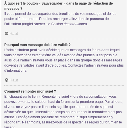
À quoi sert le bouton « Sauvegarder » dans la page de rédaction de
message ?
Il vous permet de sauvegarder des brouillons de vos messages et de les
poster ultérieurement. Pour les recharger, allez dans le panneau de
l’utilisateur (onglet
Aperçu --> Gestion des brouillons
).
Haut
Pourquoi mon message doit être validé ?
L’administrateur peut avoir décidé que les messages du forum dans lequel
vous postez nécessitent d’être validés avant d’être publiés. Il est possible
aussi que l’administrateur vous ait placé dans un groupe dont les messages
doivent être validés avant d’être publiés. Contactez l’administrateur pour plus
d’informations.
Haut
Comment remonter mon sujet ?
En cliquant sur le lien « Remonter le sujet » lors de sa consultation, vous
pouvez
remonter
le sujet en haut du forum sur la première page. Par ailleurs,
si vous ne voyez pas ce lien, cela signifie que la remontée de sujet est
désactivée ou que l’intervalle de temps pour autoriser la remontée n’est pas
atteint. Il est également possible de remonter un sujet simplement en y
répondant. Néanmoins, assurez-vous de respecter les règles du forum en le
faisant.