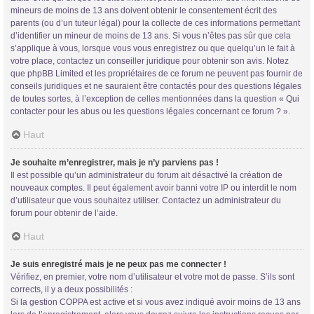
mineurs de moins de 13 ans doivent obtenir le consentement écrit des
parents (ou d’un tuteur légal) pour la collecte de ces informations permettant
d’identifier un mineur de moins de 13 ans. Si vous n’êtes pas sûr que cela
s’applique à vous, lorsque vous vous enregistrez ou que quelqu’un le fait à
votre place, contactez un conseiller juridique pour obtenir son avis. Notez
que phpBB Limited et les propriétaires de ce forum ne peuvent pas fournir de
conseils juridiques et ne sauraient être contactés pour des questions légales
de toutes sortes, à l’exception de celles mentionnées dans la question « Qui
contacter pour les abus ou les questions légales concernant ce forum ? ».
Haut
Je souhaite m’enregistrer, mais je n’y parviens pas !
Il est possible qu’un administrateur du forum ait désactivé la création de
nouveaux comptes. Il peut également avoir banni votre IP ou interdit le nom
d’utilisateur que vous souhaitez utiliser. Contactez un administrateur du
forum pour obtenir de l’aide.
Haut
Je suis enregistré mais je ne peux pas me connecter !
Vérifiez, en premier, votre nom d’utilisateur et votre mot de passe. S’ils sont
corrects, il y a deux possibilités :
Si la gestion COPPA est active et si vous avez indiqué avoir moins de 13 ans