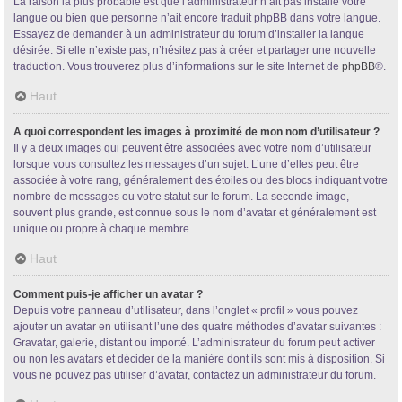
La raison la plus probable est que l’administrateur n’ait pas installé votre
langue ou bien que personne n’ait encore traduit phpBB dans votre langue.
Essayez de demander à un administrateur du forum d’installer la langue
désirée. Si elle n’existe pas, n’hésitez pas à créer et partager une nouvelle
traduction. Vous trouverez plus d’informations sur le site Internet de
phpBB
®.
Haut
A quoi correspondent les images à proximité de mon nom d’utilisateur ?
Il y a deux images qui peuvent être associées avec votre nom d’utilisateur
lorsque vous consultez les messages d’un sujet. L’une d’elles peut être
associée à votre rang, généralement des étoiles ou des blocs indiquant votre
nombre de messages ou votre statut sur le forum. La seconde image,
souvent plus grande, est connue sous le nom d’avatar et généralement est
unique ou propre à chaque membre.
Haut
Comment puis-je afficher un avatar ?
Depuis votre panneau d’utilisateur, dans l’onglet « profil » vous pouvez
ajouter un avatar en utilisant l’une des quatre méthodes d’avatar suivantes :
Gravatar, galerie, distant ou importé. L’administrateur du forum peut activer
ou non les avatars et décider de la manière dont ils sont mis à disposition. Si
vous ne pouvez pas utiliser d’avatar, contactez un administrateur du forum.