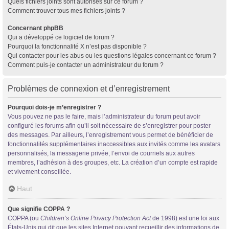
Quels fichiers joints sont autorisés sur ce forum ?
Comment trouver tous mes fichiers joints ?
Concernant phpBB
Qui a développé ce logiciel de forum ?
Pourquoi la fonctionnalité X n’est pas disponible ?
Qui contacter pour les abus ou les questions légales concernant ce forum ?
Comment puis-je contacter un administrateur du forum ?
Problèmes de connexion et d’enregistrement
Pourquoi dois-je m’enregistrer ?
Vous pouvez ne pas le faire, mais l’administrateur du forum peut avoir
configuré les forums afin qu’il soit nécessaire de s’enregistrer pour poster
des messages. Par ailleurs, l’enregistrement vous permet de bénéficier de
fonctionnalités supplémentaires inaccessibles aux invités comme les avatars
personnalisés, la messagerie privée, l’envoi de courriels aux autres
membres, l’adhésion à des groupes, etc. La création d’un compte est rapide
et vivement conseillée.
Haut
Que signifie COPPA ?
COPPA (ou
Children’s Online Privacy Protection Act
de 1998) est une loi aux
États-Unis qui dit que les sites Internet pouvant recueillir des informations de