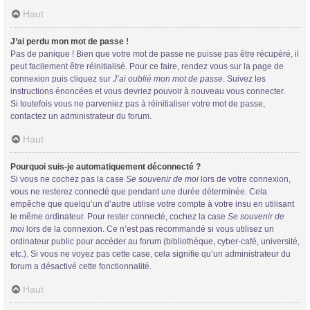
Haut
J’ai perdu mon mot de passe !
Pas de panique ! Bien que votre mot de passe ne puisse pas être récupéré, il
peut facilement être réinitialisé. Pour ce faire, rendez vous sur la page de
connexion puis cliquez sur
J’ai oublié mon mot de passe
. Suivez les
instructions énoncées et vous devriez pouvoir à nouveau vous connecter.
Si toutefois vous ne parveniez pas à réinitialiser votre mot de passe,
contactez un administrateur du forum.
Haut
Pourquoi suis-je automatiquement déconnecté ?
Si vous ne cochez pas la case
Se souvenir de moi
lors de votre connexion,
vous ne resterez connecté que pendant une durée déterminée. Cela
empêche que quelqu’un d’autre utilise votre compte à votre insu en utilisant
le même ordinateur. Pour rester connecté, cochez la case
Se souvenir de
moi
lors de la connexion. Ce n’est pas recommandé si vous utilisez un
ordinateur public pour accéder au forum (bibliothèque, cyber-café, université,
etc.). Si vous ne voyez pas cette case, cela signifie qu’un administrateur du
forum a désactivé cette fonctionnalité.
Haut