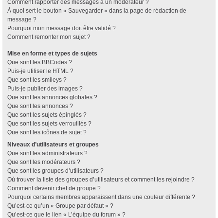
Comment rapporter des messages à un modérateur ?
À quoi sert le bouton « Sauvegarder » dans la page de rédaction de
message ?
Pourquoi mon message doit être validé ?
Comment remonter mon sujet ?
Mise en forme et types de sujets
Que sont les BBCodes ?
Puis-je utiliser le HTML ?
Que sont les smileys ?
Puis-je publier des images ?
Que sont les annonces globales ?
Que sont les annonces ?
Que sont les sujets épinglés ?
Que sont les sujets verrouillés ?
Que sont les icônes de sujet ?
Niveaux d’utilisateurs et groupes
Que sont les administrateurs ?
Que sont les modérateurs ?
Que sont les groupes d’utilisateurs ?
Où trouver la liste des groupes d’utilisateurs et comment les rejoindre ?
Comment devenir chef de groupe ?
Pourquoi certains membres apparaissent dans une couleur différente ?
Qu’est-ce qu’un « Groupe par défaut » ?
Qu’est-ce que le lien « L’équipe du forum » ?