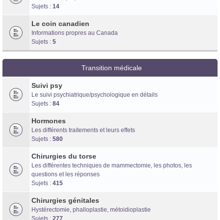
Sujets :
14
Le coin canadien
Informations propres au Canada
Sujets :
5
Transition médicale
Suivi psy
Le suivi psychiatrique/psychologique en détails
Sujets :
84
Hormones
Les différents traitements et leurs effets
Sujets :
580
Chirurgies du torse
Les différentes techniques de mammectomie, les photos, les
questions et les réponses
Sujets :
415
Chirurgies génitales
Hystérectomie, phalloplastie, métoidioplastie
Sujets :
277