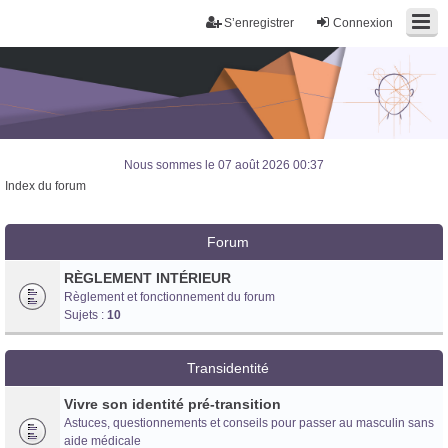
S’enregistrer
Connexion
Nous sommes le 07 août 2026 00:37
Index du forum
Forum
RÈGLEMENT INTÉRIEUR
Règlement et fonctionnement du forum
Sujets :
10
Transidentité
Vivre son identité pré-transition
Astuces, questionnements et conseils pour passer au masculin sans
Trans District
aide médicale