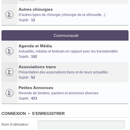
Autres chirurgies
D'autres types de chirurgie (chirurgie de la silhouette...)
Sujets :
12
Communauté
Agenda et Média
Actualités, médias et festivals en rapport avec les transidentités
Sujets :
162
Associations trans
Présentation des associations trans et de leurs actualités
Sujets :
52
Petites Annonces
Revente de binders, packers et annonces diverses
Sujets :
423
CONNEXION
•
S’ENREGISTRER
Nom d’utilisateur :