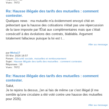
Vues :
7672
Re: Hausse illégale des tarifs des mutuelles : comment
contester.
Quelques news : ma mutuelle m'a évidemment envoyé chié en
prétextant que la hausse des cotisations n'était pas une répercussion
de la taxe imposée par l'État aux complémentaires mais que c'était
consécutif à des évolutions des contrats, blablabla. Argument
totalement fallacieux puisque la loi est t...
Aller au message
par
Micka17
05 févr. 2026 18:57
Forum :
Sécurité sociale, mutuelles et remboursement
Sujet :
Hausse illégale des tarifs des mutuelles : comment contester.
Réponses :
10
Vues :
7672
Re: Hausse illégale des tarifs des mutuelles : comment
contester.
Salut,
Je te rejoins la dessus, j'en ai fais de même car c'est illégal (il me
semble qu'une circulaire a été voté contre une hausse des mutuelles
pour 2026).
Aller au message