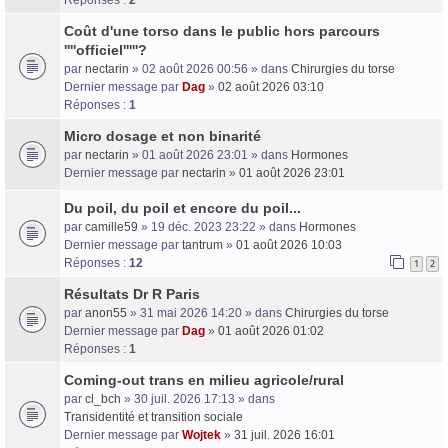
Coût d'une torso dans le public hors parcours
''''officiel'''''?
par
nectarin
» 02 août 2026 00:56 » dans
Chirurgies du torse
Dernier message par
Dag
»
02 août 2026 03:10
Réponses :
1
Micro dosage et non binarité
par
nectarin
» 01 août 2026 23:01 » dans
Hormones
Dernier message par
nectarin
»
01 août 2026 23:01
Du poil, du poil et encore du poil...
par
camille59
» 19 déc. 2023 23:22 » dans
Hormones
Dernier message par
tantrum
»
01 août 2026 10:03
Réponses :
12
1
2
Résultats Dr R Paris
par
anon55
» 31 mai 2026 14:20 » dans
Chirurgies du torse
Dernier message par
Dag
»
01 août 2026 01:02
Réponses :
1
Coming-out trans en milieu agricole/rural
par
cl_bch
» 30 juil. 2026 17:13 » dans
Transidentité et transition sociale
Dernier message par
Wojtek
»
31 juil. 2026 16:01