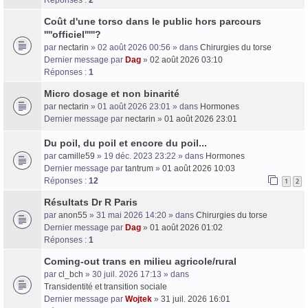
Coût d'une torso dans le public hors parcours
''''officiel'''''?
par
nectarin
» 02 août 2026 00:56 » dans
Chirurgies du torse
Dernier message par
Dag
»
02 août 2026 03:10
Réponses :
1
Micro dosage et non binarité
par
nectarin
» 01 août 2026 23:01 » dans
Hormones
Dernier message par
nectarin
»
01 août 2026 23:01
Du poil, du poil et encore du poil...
par
camille59
» 19 déc. 2023 23:22 » dans
Hormones
Dernier message par
tantrum
»
01 août 2026 10:03
Réponses :
12
1
2
Résultats Dr R Paris
par
anon55
» 31 mai 2026 14:20 » dans
Chirurgies du torse
Dernier message par
Dag
»
01 août 2026 01:02
Réponses :
1
Coming-out trans en milieu agricole/rural
par
cl_bch
» 30 juil. 2026 17:13 » dans
Transidentité et transition sociale
Dernier message par
Wojtek
»
31 juil. 2026 16:01