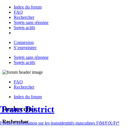
Index du forum
FAQ
Rechercher
Sujets sans réponse
Sujets actifs
Connexion
S’enregistrer
Sujets sans réponse
Sujets actifs
FAQ
Rechercher
Index du forum
Trans District
Rechercher
Rechercher
Forum d'information sur les transidentités masculines FtM/FtX/Ft*