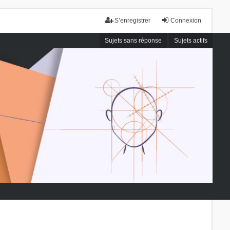
S’enregistrer
Connexion
Sujets sans réponse
Sujets actifs