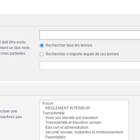
doit être exclu.
Rechercher tous les termes
ement un des mots
ches partielles.
Rechercher n’importe lequel de ces termes
ectuer une
ésactivez pas