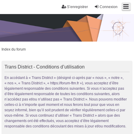
S’enregistrer
Connexion
Index du forum
Trans District
Trans District - Conditions d’utilisation
Forum d'information sur les transidentités masculines FtM/FtX/Ft*
En accédant à « Trans District » (désigné ci-après par « nous », « notre »,
« nos », « Trans District », « https://forum-ftm.fr »), vous acceptez d’être
légalement responsable des conditions suivantes. Si vous n’acceptez pas
d’être légalement responsable de toutes les conditions suivantes, alors
n’accédez pas et/ou n’utilisez pas « Trans District ». Nous pouvons modifier
celles-ci à n’importe quel moment et nous ferons tout pour que vous en
soyez informé, bien qu’il soit prudent de vérifier régulièrement celles-ci par
vous-même. Si vous continuez d’utiliser « Trans District » alors que des
changements ont été effectués, vous acceptez d’être légalement
responsable des conditions découlant des mises à jour et/ou modifications.